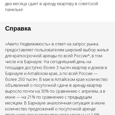
два месяца сдает в аренду квартиру в советской
панельке.
Справка
«Авито Недвижимость» в ответ на запрос рынка
предоставляет пользователям широкий выбор жилья
для краткосрочной аренды по всей Роcсии*, в том
числе и в Барнауле. На сегодняшний день на
площадке доступно более 3 тысяч квартир и домов в
Барнауле и Алтайском крае, а по всей России —
более 250 тысяч. В мае в Алтайском крае количество
объявлений о посуточной сдаче в аренду квартир
выросло почти на 30% по сравнению с апрелем, а в
июне — на 21% по сравнению с предыдущим
месяцем. В Барнауле аналогичная ситуация: в июне
количество предложений о посуточной аренде
превысило показатели прошлого месяца на 1,6%.