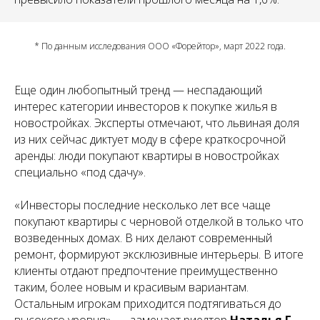
* По данным исследования ООО «Форейтор», март 2022 года.
Еще один любопытный тренд — неспадающий
интерес категории инвесторов к покупке жилья в
новостройках. Эксперты отмечают, что львиная доля
из них сейчас диктует моду в сфере краткосрочной
аренды: люди покупают квартиры в новостройках
специально «под сдачу».
«Инвесторы последние несколько лет все чаще
покупают квартиры с черновой отделкой в только что
возведенных домах. В них делают современный
ремонт, формируют эксклюзивные интерьеры. В итоге
клиенты отдают предпочтение преимущественно
таким, более новым и красивым вариантам.
Остальным игрокам приходится подтягиваться до