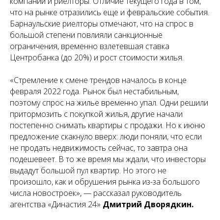
компаний и риелторы. Отличие текущего года в том,
что на рынке отразились еще и февральские события.
Барнаульские риелторы отмечают, что на спрос в
большой степени повлияли санкционные
ограничения, временно взлетевшая ставка
Центробанка (до 20%) и рост стоимости жилья.
«Стремление к смене трендов началось в конце
февраля 2022 года. Рынок был нестабильным,
поэтому спрос на жилье временно упал. Одни решили
притормозить с покупкой жилья, другие начали
постепенно снимать квартиры с продажи. Но к июню
предложение скакнуло вверх: люди поняли, что если
не продать недвижимость сейчас, то завтра она
подешевеет. В то же время мы ждали, что инвесторы
выдадут большой пул квартир. Но этого не
произошло, как и обрушения рынка из-за большого
числа новостроек», — рассказал руководитель
агентства «Династия 24»
Дмитрий Дворядкин.