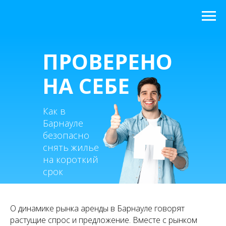
ПРОВЕРЕНО
НА СЕБЕ
Как в
Барнауле
безопасно
снять жилье
на короткий
срок
О динамике рынка аренды в Барнауле говорят
растущие спрос и предложение. Вместе с рынком