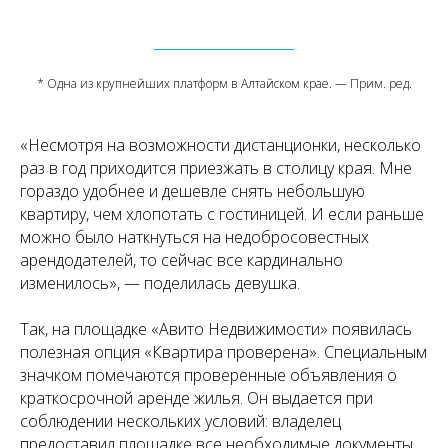
* Одна из крупнейших платформ в Алтайском крае. — Прим. ред.
«Несмотря на возможности дистанционки, несколько
раз в год приходится приезжать в столицу края. Мне
гораздо удобнее и дешевле снять небольшую
квартиру, чем хлопотать с гостиницей. И если раньше
можно было наткнуться на недобросовестных
арендодателей, то сейчас все кардинально
изменилось», — поделилась девушка.
Так, на площадке «Авито Недвижимости» появилась
полезная опция «Квартира проверена». Специальным
значком помечаются проверенные объявления о
краткосрочной аренде жилья. Он выдается при
соблюдении нескольких условий: владелец
предоставил площадке все необходимые документы