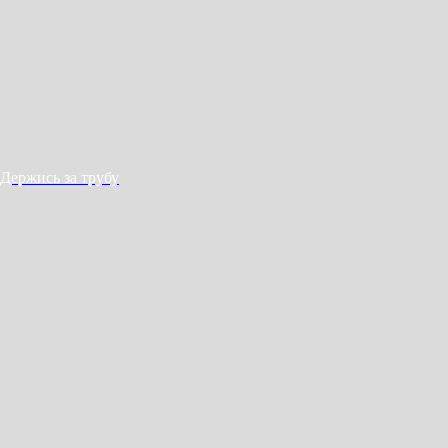
Держись за трубу