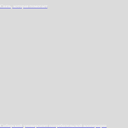
Связь, которая помогает
Сибирский университет потребительской кооперации