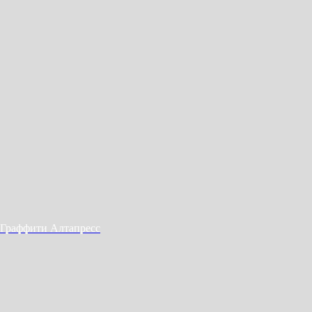
Граффити Алтапресс