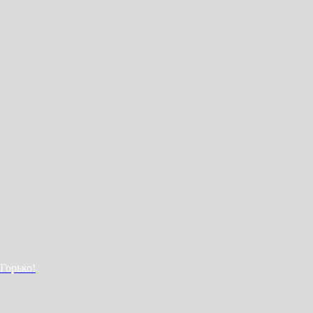
Горько!