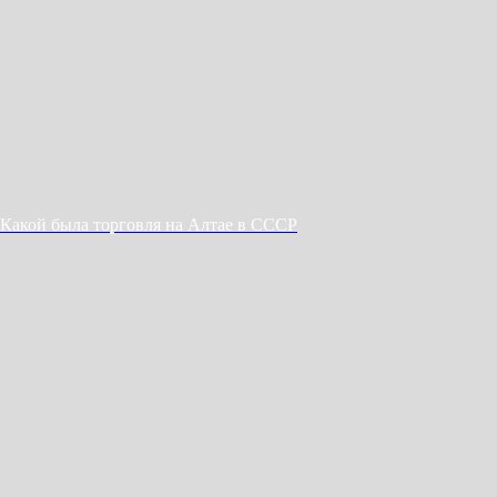
Какой была торговля на Алтае в CCCР