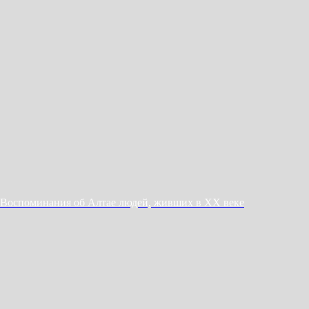
Воспоминания об Алтае людей, живших в ХХ векe