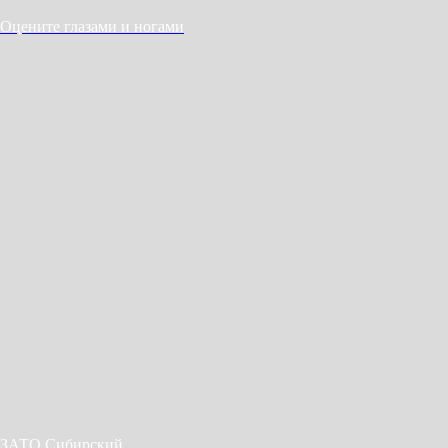
Оцените глазами и ногами
ЗАТО Сибирский