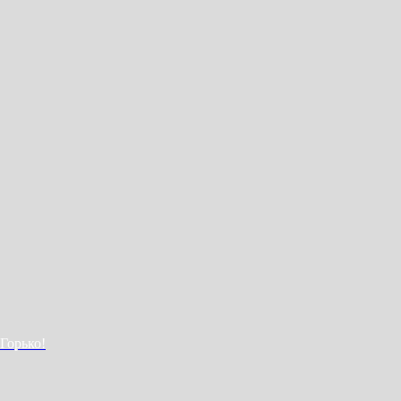
Горько!