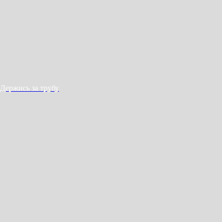
Держись за трубу