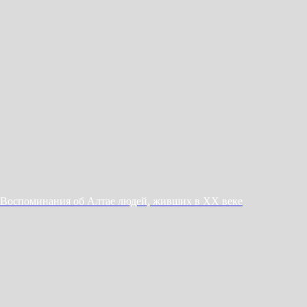
Воспоминания об Алтае людей, живших в ХХ векe