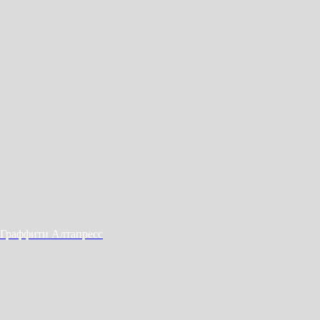
Граффити Алтапресс