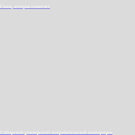
Связь, которая помогает
Сибирский университет потребительской кооперации