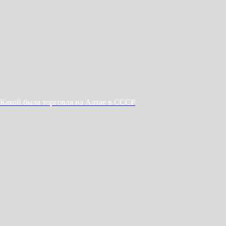
Какой была торговля на Алтае в CCCР